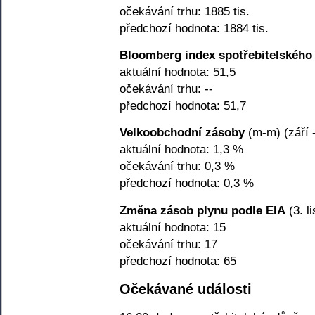
očekávání trhu: 1885 tis.
předchozí hodnota: 1884 tis.
Bloomberg index spotřebitelskéh
aktuální hodnota: 51,5
očekávání trhu: --
předchozí hodnota: 51,7
Velkoobchodní zásoby
(m-m) (září 
aktuální hodnota: 1,3 %
očekávání trhu: 0,3 %
předchozí hodnota: 0,3 %
Změna zásob plynu podle EIA
(3. l
aktuální hodnota: 15
očekávání trhu: 17
předchozí hodnota: 65
Očekávané události