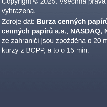
Copyright © 2025. Všechna práva
vyhrazena.
Zdroje dat:
Burza cenných papírů
cenných papírů a.s.
,
NASDAQ, N
ze zahraničí jsou zpožděna o 20 m
kurzy z BCPP, a to o 15 min.