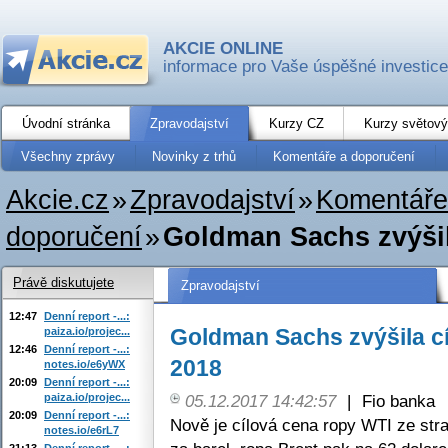
AKCIE ONLINE
informace pro Vaše úspěšné investice
Úvodní stránka
Zpravodajství
Kurzy CZ
Kurzy světový
Všechny zprávy
Novinky z trhů
Komentáře a doporučení
Akcie.cz
»
Zpravodajství
»
Komentáře
doporučení
»
Goldman Sachs zvýšil
Právě diskutujete
Zpravodajství
12:47
Denní report -...:
Goldman Sachs zvýšila cí
paiza.io/projec...
12:46
Denní report -...:
2018
notes.io/e6yWX
20:09
Denní report -...:
paiza.io/projec...
05.12.2017 14:42:57
|
Fio banka
20:09
Denní report -...:
Nově je cílová cena ropy WTI ze st
notes.io/e6rL7
21:13
Denní report -...: