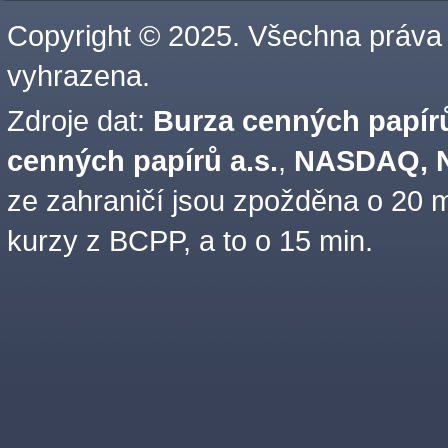
Copyright © 2025. Všechna práva
vyhrazena.
Zdroje dat:
Burza cenných papírů
cenných papírů a.s.
,
NASDAQ, N
ze zahraničí jsou zpožděna o 20 m
kurzy z BCPP, a to o 15 min.