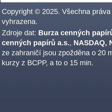
Copyright © 2025. Všechna práva
vyhrazena.
Zdroje dat:
Burza cenných papírů
cenných papírů a.s.
,
NASDAQ, N
ze zahraničí jsou zpožděna o 20 m
kurzy z BCPP, a to o 15 min.