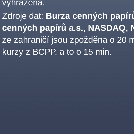
vyhrazena.
Zdroje dat:
Burza cenných papírů
cenných papírů a.s.
,
NASDAQ, N
ze zahraničí jsou zpožděna o 20 m
kurzy z BCPP, a to o 15 min.