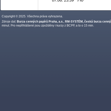
07.08. 13:39
Copyright © 2025. Všechna práva vyhrazena.
Zdroje dat:
Burza cenných papírů Praha, a.s.
,
RM-SYSTÉM, česká burza cennýc
minut. Pro nepřihlášené jsou zpožděny i kurzy z BCPP, a to o 15 min.