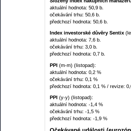
Složený index nákupních manažer
aktuální hodnota: 50,9 b.
očekávání trhu: 50,6 b.
předchozí hodnota: 50,6 b.
Index investorské důvěry Sentix
(le
aktuální hodnota: 7,6 b.
očekávání trhu: 3,0 b.
předchozí hodnota: 0,7 b.
PPI
(m-m) (listopad):
aktuální hodnota: 0,2 %
očekávání trhu: 0,1 %
předchozí hodnota: 0,1 % / revize: 0
PPI
(y-y) (listopad):
aktuální hodnota: -1,4 %
očekávání trhu: -1,5 %
předchozí hodnota: -1,9 %
Očekávané události (eurozón