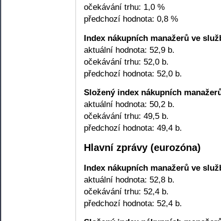
očekávání trhu: 1,0 %
předchozí hodnota: 0,8 %
Index nákupních manažerů ve služ
aktuální hodnota: 52,9 b.
očekávání trhu: 52,0 b.
předchozí hodnota: 52,0 b.
Složený index nákupních manažer
aktuální hodnota: 50,2 b.
očekávání trhu: 49,5 b.
předchozí hodnota: 49,4 b.
Hlavní zprávy (eurozóna)
Index nákupních manažerů ve služ
aktuální hodnota: 52,8 b.
očekávání trhu: 52,4 b.
předchozí hodnota: 52,4 b.