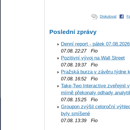
Diskutovat
F
Poslední zprávy
Denní report - pátek 07.08.2026
Fio
07.08. 22:27
Pozitivní vývoj na Wall Street
Fio
07.08. 19:37
Pražská burza v závěru týdne k
Fio
07.08. 16:52
Take-Two Interactive zveřejnil 
mírně překonaly odhady analyti
Fio
07.08. 15:25
Groupon zvýšil celoroční výhl
byly smíšené
Fio
07.08. 13:39