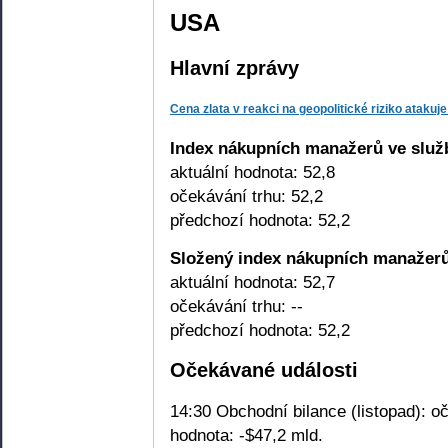
USA
Hlavní zprávy
Cena zlata v reakci na geopolitické riziko ataku
Index nákupních manažerů ve služ
aktuální hodnota: 52,8
očekávání trhu: 52,2
předchozí hodnota: 52,2
Složený index nákupních manažerů
aktuální hodnota: 52,7
očekávání trhu: --
předchozí hodnota: 52,2
Očekávané události
14:30 Obchodní bilance (listopad): o
hodnota: -$47,2 mld.