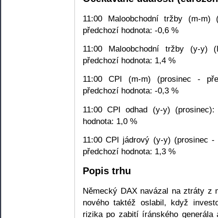
11:00 Maloobchodní tržby (m-m) (
předchozí hodnota: -0,6 %
11:00 Maloobchodní tržby (y-y) (
předchozí hodnota: 1,4 %
11:00 CPI (m-m) (prosinec - pře
předchozí hodnota: -0,3 %
11:00 CPI odhad (y-y) (prosinec):
hodnota: 1,0 %
11:00 CPI jádrový (y-y) (prosinec -
předchozí hodnota: 1,3 %
Popis trhu
Německý DAX navázal na ztráty z m
nového taktéž oslabil, když investo
rizika po zabití íránského generál