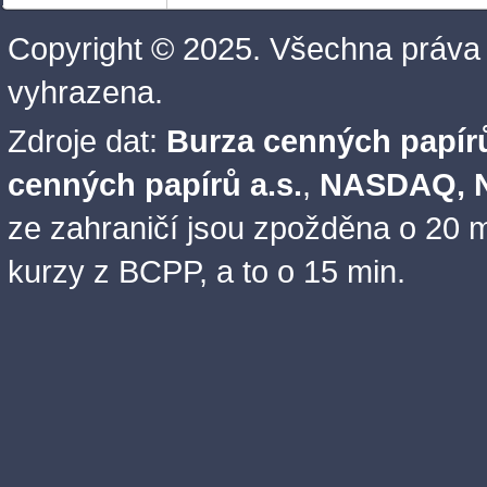
Copyright © 2025. Všechna práva
vyhrazena.
Zdroje dat:
Burza cenných papírů
cenných papírů a.s.
,
NASDAQ, N
ze zahraničí jsou zpožděna o 20 m
kurzy z BCPP, a to o 15 min.