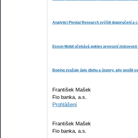
Analytici Pivotal Research zvýšili doporučení a 
Exxon Mobil očekává pokles provozní ziskovosti
Boeing zvažuje úpis dluhu a úspory, aby posílil s
František Mašek
Fio banka, a.s.
Prohlášení
František Mašek
Fio banka, a.s.