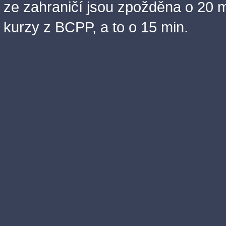
ze zahraničí jsou zpožděna o 20 m
kurzy z BCPP, a to o 15 min.