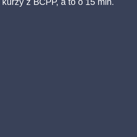
kurzy z BCPP, a to o 15 min.