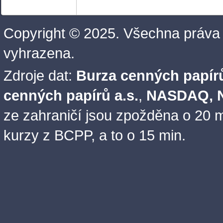
Copyright © 2025. Všechna práva
vyhrazena.
Zdroje dat:
Burza cenných papírů
cenných papírů a.s.
,
NASDAQ, N
ze zahraničí jsou zpožděna o 20 m
kurzy z BCPP, a to o 15 min.