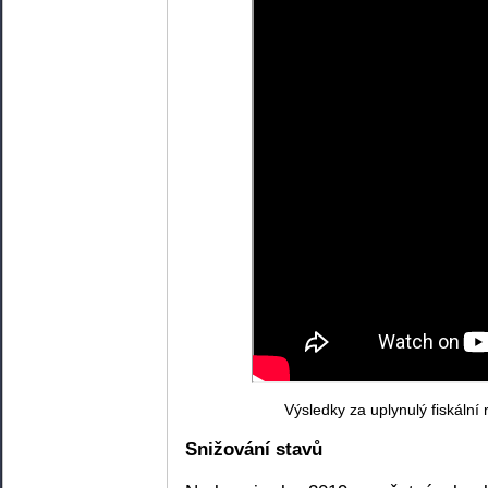
Výsledky za uplynulý fiskální
Snižování stavů