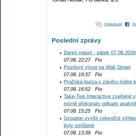
Diskutovat
F
Poslední zprávy
Denní report - pátek 07.08.2026
Fio
07.08. 22:27
Pozitivní vývoj na Wall Street
Fio
07.08. 19:37
Pražská burza v závěru týdne k
Fio
07.08. 16:52
Take-Two Interactive zveřejnil 
mírně překonaly odhady analyti
Fio
07.08. 15:25
Groupon zvýšil celoroční výhl
byly smíšené
Fio
07.08. 13:39