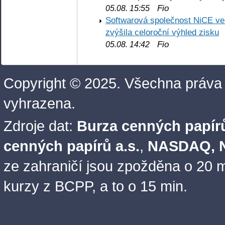
Fio
05.08. 15:55
Softwarová společnost NiCE ve
zvýšila celoroční výhled zisku
Fio
05.08. 14:42
Copyright © 2025. Všechna práva
vyhrazena.
Zdroje dat:
Burza cenných papírů
cenných papírů a.s.
,
NASDAQ, N
ze zahraničí jsou zpožděna o 20 m
kurzy z BCPP, a to o 15 min.