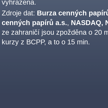
vyhrazena.
Zdroje dat:
Burza cenných papírů
cenných papírů a.s.
,
NASDAQ, N
ze zahraničí jsou zpožděna o 20 m
kurzy z BCPP, a to o 15 min.