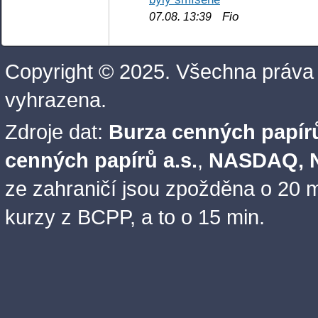
Fio
07.08. 13:39
Copyright © 2025. Všechna práva
vyhrazena.
Zdroje dat:
Burza cenných papírů
cenných papírů a.s.
,
NASDAQ, N
ze zahraničí jsou zpožděna o 20 m
kurzy z BCPP, a to o 15 min.