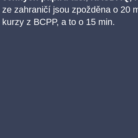
ze zahraničí jsou zpožděna o 20 m
kurzy z BCPP, a to o 15 min.