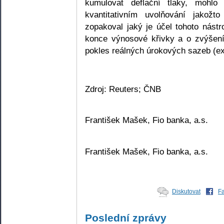
kumulovat deflační tlaky, mohl
kvantitativním uvolňování jakožto
zopakoval jaký je účel tohoto nástr
konce výnosové křivky a o zvýšení
pokles reálných úrokových sazeb (e
Zdroj: Reuters; ČNB
František Mašek, Fio banka, a.s.
František Mašek, Fio banka, a.s.
Diskutovat
F
Poslední zprávy