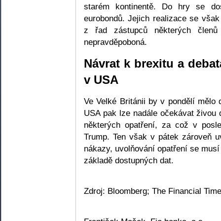
starém kontinentě. Do hry se do
eurobondů. Jejich realizace se vš
z řad zástupců některých členů
nepravděpoboná.
Návrat k brexitu a deba
v USA
Ve Velké Británii by v pondělí mělo 
USA pak lze nadále očekávat živou 
některých opatření, za což v posl
Trump. Ten však v pátek zároveň u
nákazy, uvolňování opatření se musí d
základě dostupných dat.
Zdroj: Bloomberg; The Financial Time