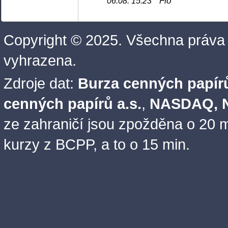
Fio
06.08. 15:23
Copyright © 2025. Všechna práva
vyhrazena.
Zdroje dat:
Burza cenných papírů
cenných papírů a.s.
,
NASDAQ, N
ze zahraničí jsou zpožděna o 20 m
kurzy z BCPP, a to o 15 min.