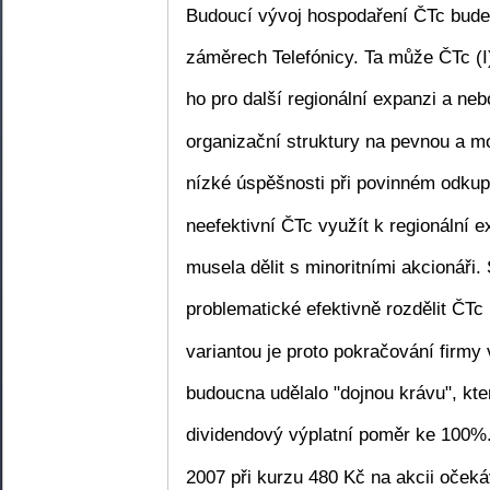
Budoucí vývoj hospodaření ČTc bude 
záměrech Telefónicy. Ta může ČTc (I) 
ho pro další regionální expanzi a nebo
organizační struktury na pevnou a m
nízké úspěšnosti při povinném odkup
neefektivní ČTc využít k regionální e
musela dělit s minoritními akcionáři. 
problematické efektivně rozdělit ČTc
variantou je proto pokračování firm
budoucna udělalo "dojnou krávu", kt
dividendový výplatní poměr ke 100%. 
2007 při kurzu 480 Kč na akcii oček