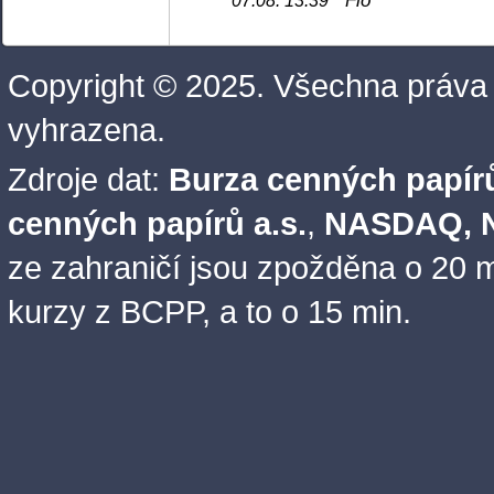
Fio
07.08. 13:39
Copyright © 2025. Všechna práva
vyhrazena.
Zdroje dat:
Burza cenných papírů
cenných papírů a.s.
,
NASDAQ, N
ze zahraničí jsou zpožděna o 20 m
kurzy z BCPP, a to o 15 min.