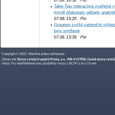
07.08. 16:52
Take-Two Interactive zveřejnil 
mírně překonaly odhady analyti
Fio
07.08. 15:25
Groupon zvýšil celoroční výhl
byly smíšené
Fio
07.08. 13:39
Copyright © 2025. Všechna práva vyhrazena.
Zdroje dat:
Burza cenných papírů Praha, a.s.
,
RM-SYSTÉM, česká burza cennýc
minut. Pro nepřihlášené jsou zpožděny i kurzy z BCPP, a to o 15 min.