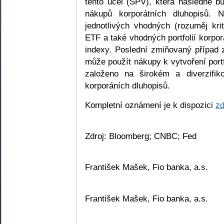
tento účel (SPV), která následně bu
nákupů korporátních dluhopisů.
jednotlivých vhodných (rozuměj krit
ETF a také vhodných portfolií korpor
indexy. Poslední zmiňovaný přípa
může použít nákupy k vytvoření portf
založeno na širokém a diverzifi
korporáních dluhopisů.
Kompletní oznámení je k dispozici
z
Zdroj: Bloomberg; CNBC; Fed
František Mašek, Fio banka, a.s.
František Mašek, Fio banka, a.s.