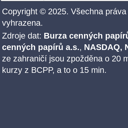
Copyright © 2025. Všechna práva
vyhrazena.
Zdroje dat:
Burza cenných papírů
cenných papírů a.s.
,
NASDAQ, N
ze zahraničí jsou zpožděna o 20 m
kurzy z BCPP, a to o 15 min.