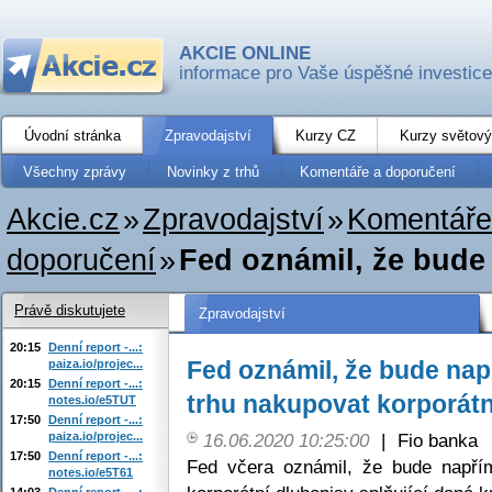
AKCIE ONLINE
informace pro Vaše úspěšné investice
Úvodní stránka
Zpravodajství
Kurzy CZ
Kurzy světový
Všechny zprávy
Novinky z trhů
Komentáře a doporučení
Akcie.cz
»
Zpravodajství
»
Komentáře
doporučení
»
Fed oznámil, že bude
Právě diskutujete
Zpravodajství
20:15
Denní report -...:
Fed oznámil, že bude na
paiza.io/projec...
20:15
Denní report -...:
trhu nakupovat korporátn
notes.io/e5TUT
17:50
Denní report -...:
paiza.io/projec...
16.06.2020 10:25:00
|
Fio banka
17:50
Denní report -...:
Fed včera oznámil, že bude napří
notes.io/e5T61
14:03
Denní report -...: