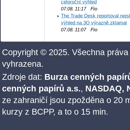
celoroční výhled
Fio
07.08. 11:17
The Trade Desk reportoval nejs
výhled na 3Q výrazně zklamal
Fio
07.08. 11:07
Copyright © 2025. Všechna práva
vyhrazena.
Zdroje dat:
Burza cenných papírů
cenných papírů a.s.
,
NASDAQ, N
ze zahraničí jsou zpožděna o 20 m
kurzy z BCPP, a to o 15 min.