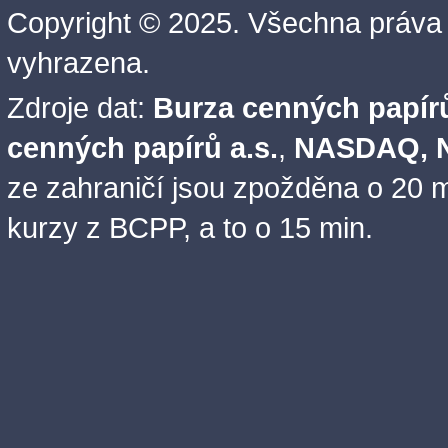
Copyright © 2025. Všechna práva
vyhrazena.
Zdroje dat:
Burza cenných papírů
cenných papírů a.s.
,
NASDAQ, N
ze zahraničí jsou zpožděna o 20 m
kurzy z BCPP, a to o 15 min.