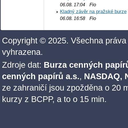
Fio
06.08. 17:04
Kladný závěr na pražské burze
Fio
06.08. 16:58
Copyright © 2025. Všechna práva
vyhrazena.
Zdroje dat:
Burza cenných papírů
cenných papírů a.s.
,
NASDAQ, N
ze zahraničí jsou zpožděna o 20 m
kurzy z BCPP, a to o 15 min.