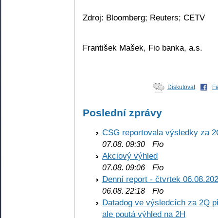
Zdroj: Bloomberg; Reuters; CETV
František Mašek, Fio banka, a.s.
Diskutovat
F
Poslední zprávy
CSG reportovala výsledky za 2
Fio
07.08. 09:30
Akciový výhled
Fio
07.08. 09:06
Denní report - čtvrtek 06.08.20
Fio
06.08. 22:18
Datadog ve výsledcích za 2Q př
ale poutá výhled na 2H