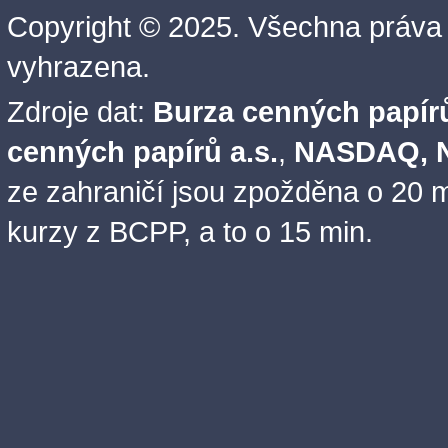
Copyright © 2025. Všechna práva
vyhrazena.
Zdroje dat:
Burza cenných papírů
cenných papírů a.s.
,
NASDAQ, N
ze zahraničí jsou zpožděna o 20 m
kurzy z BCPP, a to o 15 min.