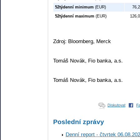
52týdenní minimum
(EUR)
76,2
52týdenní maximum
(EUR)
126,0
Zdroj: Bloomberg, Merck
Tomáš Novák, Fio banka, a.s.
Tomáš Novák, Fio banka, a.s.
Diskutovat
F
Poslední zprávy
Denní report - čtvrtek 06.08.20