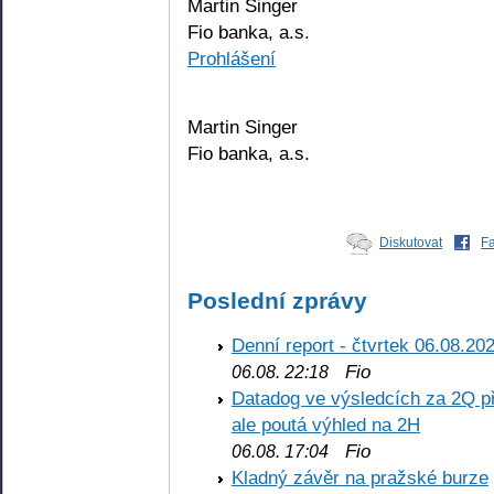
Martin Singer
Fio banka, a.s.
Prohlášení
Martin Singer
Fio banka, a.s.
Diskutovat
F
Poslední zprávy
Denní report - čtvrtek 06.08.20
Fio
06.08. 22:18
Datadog ve výsledcích za 2Q př
ale poutá výhled na 2H
Fio
06.08. 17:04
Kladný závěr na pražské burze