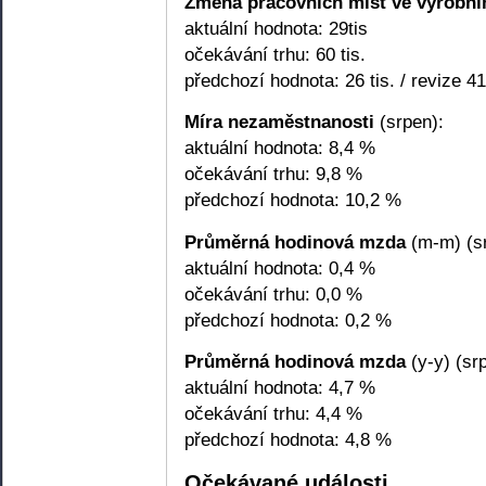
Změna pracovních míst ve výrobní
aktuální hodnota: 29tis
očekávání trhu: 60 tis.
předchozí hodnota: 26 tis. / revize 41 
Míra nezaměstnanosti
(srpen):
aktuální hodnota: 8,4 %
očekávání trhu: 9,8 %
předchozí hodnota: 10,2 %
Průměrná hodinová mzda
(m-m) (sr
aktuální hodnota: 0,4 %
očekávání trhu: 0,0 %
předchozí hodnota: 0,2 %
Průměrná hodinová mzda
(y-y) (sr
aktuální hodnota: 4,7 %
očekávání trhu: 4,4 %
předchozí hodnota: 4,8 %
Očekávané události