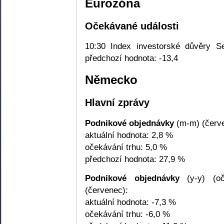
Eurozóna
Očekávané události
10:30 Index investorské důvěry Sen
předchozí hodnota: -13,4
Německo
Hlavní zprávy
Podnikové objednávky
(m-m) (červ
aktuální hodnota: 2,8 %
očekávání trhu: 5,0 %
předchozí hodnota: 27,9 %
Podnikové objednávky
(y-y) (oč
(červenec):
aktuální hodnota: -7,3 %
očekávání trhu: -6,0 %