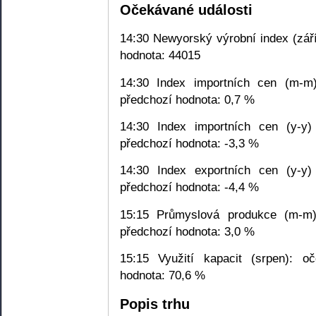
Očekávané události
14:30 Newyorský výrobní index (září
hodnota: 44015
14:30 Index importních cen (m-m)
předchozí hodnota: 0,7 %
14:30 Index importních cen (y-y)
předchozí hodnota: -3,3 %
14:30 Index exportních cen (y-y)
předchozí hodnota: -4,4 %
15:15 Průmyslová produkce (m-m)
předchozí hodnota: 3,0 %
15:15 Využití kapacit (srpen): o
hodnota: 70,6 %
Popis trhu