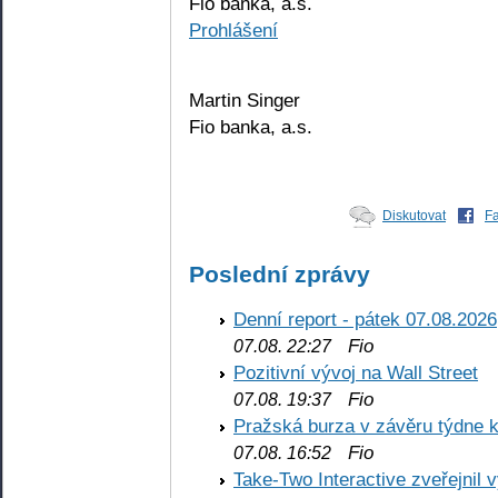
Fio banka, a.s.
Prohlášení
Martin Singer
Fio banka, a.s.
Diskutovat
F
Poslední zprávy
Denní report - pátek 07.08.2026
Fio
07.08. 22:27
Pozitivní vývoj na Wall Street
Fio
07.08. 19:37
Pražská burza v závěru týdne k
Fio
07.08. 16:52
Take-Two Interactive zveřejnil 