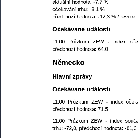
aktuální hodnota: -7,7 %
očekávání trhu: -8,1 %
předchozí hodnota: -12,3 % / revize:
Očekávané události
11:00 Průzkum ZEW - index očeká
předchozí hodnota: 64,0
Německo
Hlavní zprávy
Očekávané události
11:00 Průzkum ZEW - index očekáv
předchozí hodnota: 71,5
11:00 Průzkum ZEW - index souča
trhu: -72,0, předchozí hodnota: -81,3