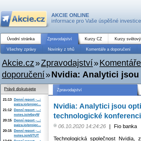
AKCIE ONLINE
informace pro Vaše úspěšné investice
Úvodní stránka
Zpravodajství
Kurzy CZ
Kurzy světový
Všechny zprávy
Novinky z trhů
Komentáře a doporučení
Akcie.cz
»
Zpravodajství
»
Komentáře
doporučení
»
Nvidia: Analytici jsou
Právě diskutujete
Zpravodajství
21:13
Denní report -...:
Nvidia: Analytici jsou opt
paiza.io/projec...
21:12
Denní report -...:
technologické konferenci
notes.io/e6qyW
20:15
Denní report -...:
paiza.io/projec...
06.10.2020 14:24:26
|
Fio banka
20:15
Denní report -...:
notes.io/e5TUT
Technologická společnost Nvidia, 
17:50
Denní report -...: