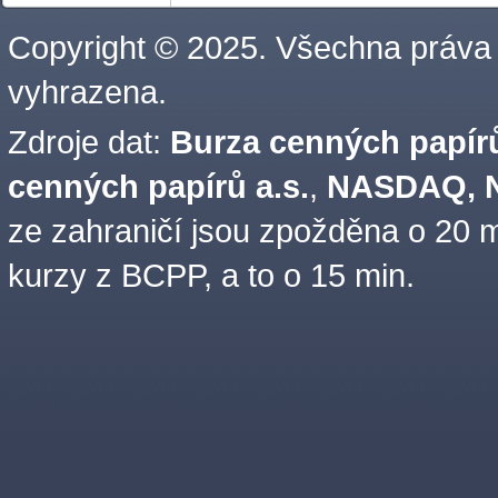
Copyright © 2025. Všechna práva
vyhrazena.
Zdroje dat:
Burza cenných papírů
cenných papírů a.s.
,
NASDAQ, N
ze zahraničí jsou zpožděna o 20 m
kurzy z BCPP, a to o 15 min.