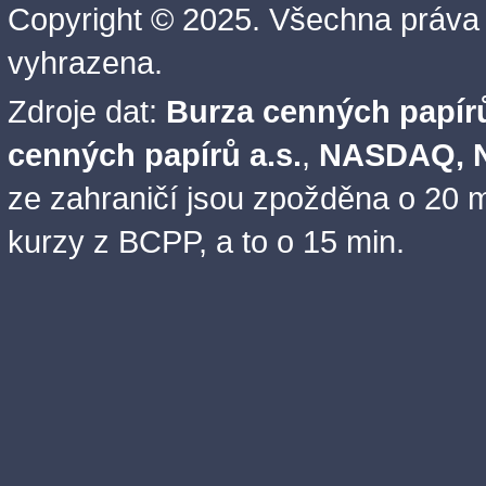
Copyright © 2025. Všechna práva
vyhrazena.
Zdroje dat:
Burza cenných papírů
cenných papírů a.s.
,
NASDAQ, N
ze zahraničí jsou zpožděna o 20 m
kurzy z BCPP, a to o 15 min.