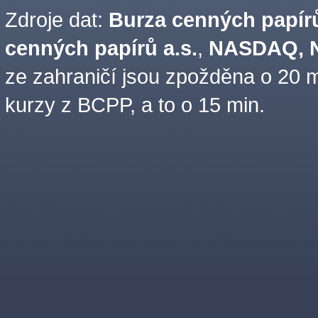
Zdroje dat:
Burza cenných papírů
cenných papírů a.s.
,
NASDAQ, N
ze zahraničí jsou zpožděna o 20 m
kurzy z BCPP, a to o 15 min.