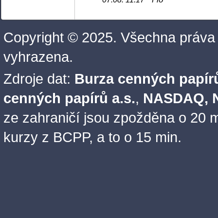
Copyright © 2025. Všechna práva
vyhrazena.
Zdroje dat:
Burza cenných papírů
cenných papírů a.s.
,
NASDAQ, N
ze zahraničí jsou zpožděna o 20 m
kurzy z BCPP, a to o 15 min.