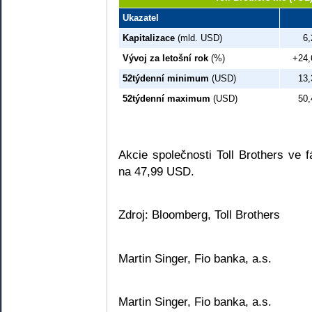
Ukazatel
Kapitalizace
(mld. USD)
6,
Vývoj za letošní rok
(%)
+24,
52týdenní minimum
(USD)
13,
52týdenní maximum
(USD)
50,
Akcie společnosti Toll Brothers ve 
na 47,99 USD.
Zdroj: Bloomberg, Toll Brothers
Martin Singer, Fio banka, a.s.
Martin Singer, Fio banka, a.s.