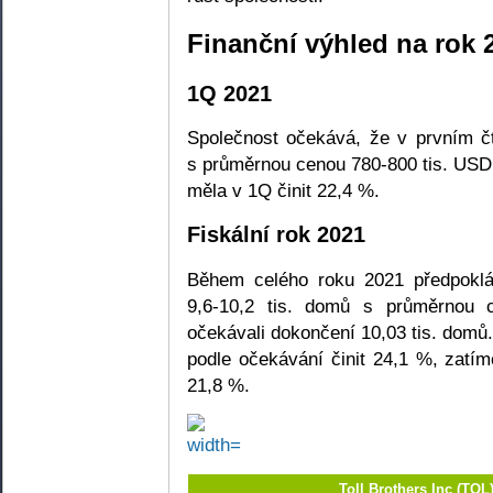
Finanční výhled na rok 
1Q 2021
Společnost očekává, že v prvním č
s průměrnou cenou 780-800 tis. USD
měla v 1Q činit 22,4 %.
Fiskální rok 2021
Během celého roku 2021 předpoklá
9,6-10,2 tis. domů s průměrnou c
očekávali dokončení 10,03 tis. dom
podle očekávání činit 24,1 %, zatím
21,8 %.
Toll Brothers Inc (TO