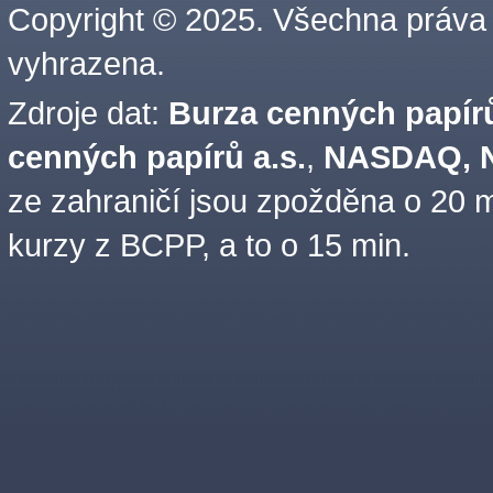
Copyright © 2025. Všechna práva
vyhrazena.
Zdroje dat:
Burza cenných papírů
cenných papírů a.s.
,
NASDAQ, N
ze zahraničí jsou zpožděna o 20 m
kurzy z BCPP, a to o 15 min.