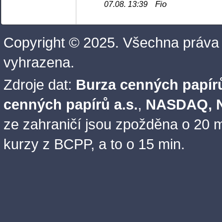
Fio
07.08. 13:39
Copyright © 2025. Všechna práva
vyhrazena.
Zdroje dat:
Burza cenných papírů
cenných papírů a.s.
,
NASDAQ, N
ze zahraničí jsou zpožděna o 20 m
kurzy z BCPP, a to o 15 min.