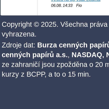
Fio
06.08. 14:33
Copyright © 2025. Všechna práva
vyhrazena.
Zdroje dat:
Burza cenných papírů
cenných papírů a.s.
,
NASDAQ, N
ze zahraničí jsou zpožděna o 20 m
kurzy z BCPP, a to o 15 min.