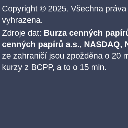
Copyright © 2025. Všechna práva
vyhrazena.
Zdroje dat:
Burza cenných papírů
cenných papírů a.s.
,
NASDAQ, N
ze zahraničí jsou zpožděna o 20 m
kurzy z BCPP, a to o 15 min.