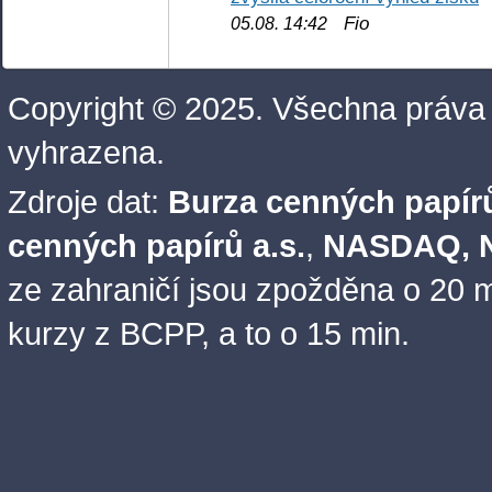
Fio
05.08. 14:42
Copyright © 2025. Všechna práva
vyhrazena.
Zdroje dat:
Burza cenných papírů
cenných papírů a.s.
,
NASDAQ, N
ze zahraničí jsou zpožděna o 20 m
kurzy z BCPP, a to o 15 min.