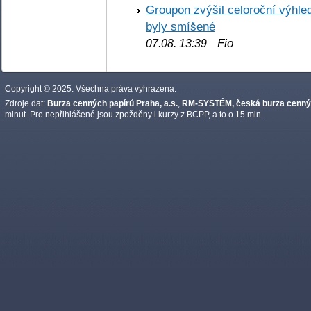
Groupon zvýšil celoroční výhl
byly smíšené
Fio
07.08. 13:39
Copyright © 2025. Všechna práva vyhrazena.
Zdroje dat:
Burza cenných papírů Praha, a.s.
,
RM-SYSTÉM, česká burza cennýc
minut. Pro nepřihlášené jsou zpožděny i kurzy z BCPP, a to o 15 min.