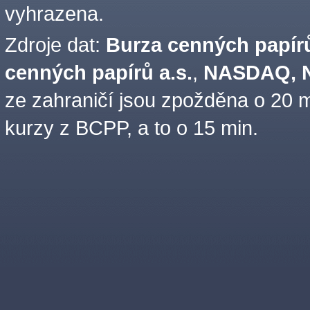
vyhrazena.
Zdroje dat:
Burza cenných papírů
cenných papírů a.s.
,
NASDAQ, N
ze zahraničí jsou zpožděna o 20 m
kurzy z BCPP, a to o 15 min.