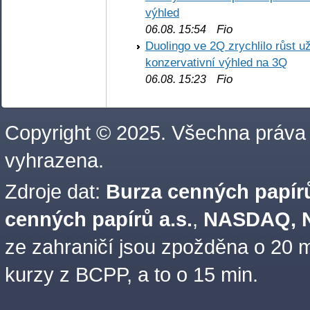
výhled
Fio
06.08. 15:54
Duolingo ve 2Q zrychlilo růst už
konzervativní výhled na 3Q
Fio
06.08. 15:23
Copyright © 2025. Všechna práva
vyhrazena.
Zdroje dat:
Burza cenných papírů
cenných papírů a.s.
,
NASDAQ, N
ze zahraničí jsou zpožděna o 20 m
kurzy z BCPP, a to o 15 min.