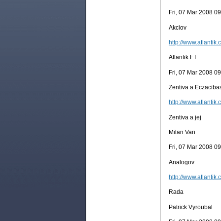
Fri, 07 Mar 2008 0
Akciov
http://www.atlantik.
Atlantik FT
Fri, 07 Mar 2008 0
Zentiva a Eczacibas
http://www.atlantik.
Zentiva a jej
Milan Van
Fri, 07 Mar 2008 0
Analogov
http://www.atlantik.
Rada
Patrick Vyroubal