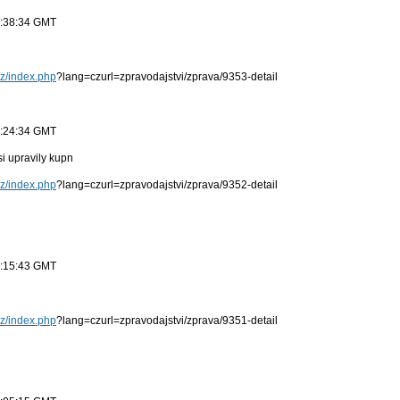
9:38:34 GMT
cz/index.php
?lang=czurl=zpravodajstvi/zprava/9353-detail
9:24:34 GMT
i upravily kupn
cz/index.php
?lang=czurl=zpravodajstvi/zprava/9352-detail
9:15:43 GMT
cz/index.php
?lang=czurl=zpravodajstvi/zprava/9351-detail