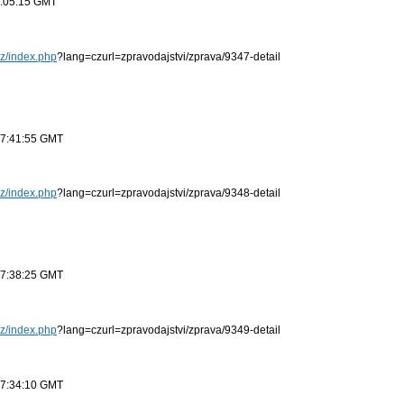
9:05:15 GMT
cz/index.php
?lang=czurl=zpravodajstvi/zprava/9347-detail
17:41:55 GMT
cz/index.php
?lang=czurl=zpravodajstvi/zprava/9348-detail
17:38:25 GMT
cz/index.php
?lang=czurl=zpravodajstvi/zprava/9349-detail
17:34:10 GMT