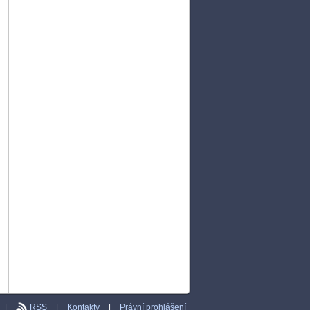
|
RSS
|
Kontakty
|
Právní prohlášení