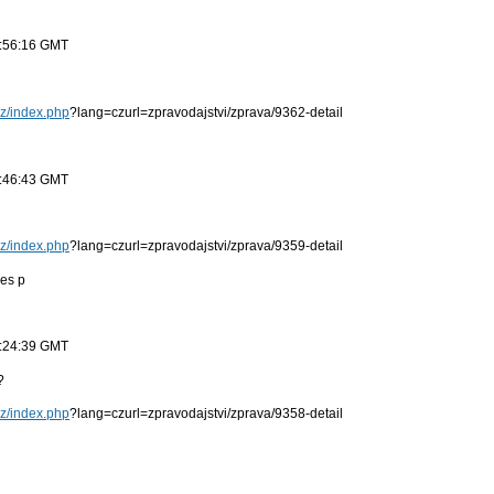
1:56:16 GMT
cz/index.php
?lang=czurl=zpravodajstvi/zprava/9362-detail
1:46:43 GMT
cz/index.php
?lang=czurl=zpravodajstvi/zprava/9359-detail
es p
1:24:39 GMT
?
cz/index.php
?lang=czurl=zpravodajstvi/zprava/9358-detail