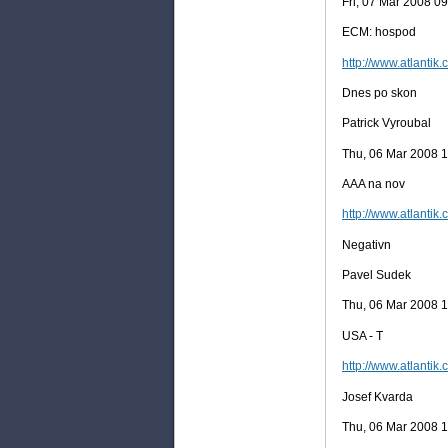
Fri, 07 Mar 2008 0
ECM: hospod
http://www.atlantik.
Dnes po skon
Patrick Vyroubal
Thu, 06 Mar 2008 
AAA na nov
http://www.atlantik.
Negativn
Pavel Sudek
Thu, 06 Mar 2008 
USA - T
http://www.atlantik.
Josef Kvarda
Thu, 06 Mar 2008 