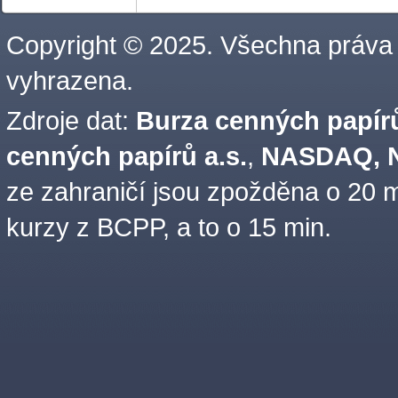
Copyright © 2025. Všechna práva
vyhrazena.
Zdroje dat:
Burza cenných papírů
cenných papírů a.s.
,
NASDAQ, N
ze zahraničí jsou zpožděna o 20 m
kurzy z BCPP, a to o 15 min.