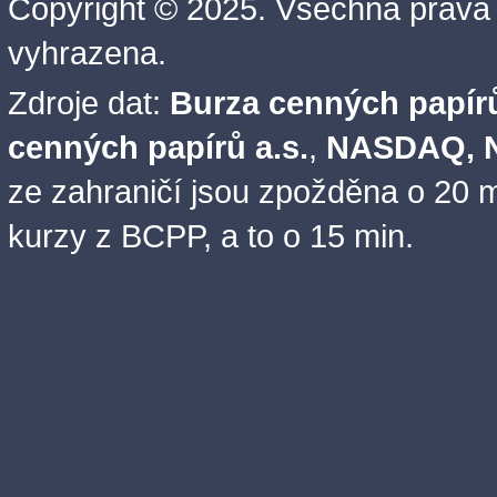
Copyright © 2025. Všechna práva
vyhrazena.
Zdroje dat:
Burza cenných papírů
cenných papírů a.s.
,
NASDAQ, N
ze zahraničí jsou zpožděna o 20 m
kurzy z BCPP, a to o 15 min.