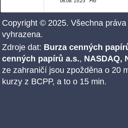
Fio
06.08. 15:23
Copyright © 2025. Všechna práva
vyhrazena.
Zdroje dat:
Burza cenných papírů
cenných papírů a.s.
,
NASDAQ, N
ze zahraničí jsou zpožděna o 20 m
kurzy z BCPP, a to o 15 min.