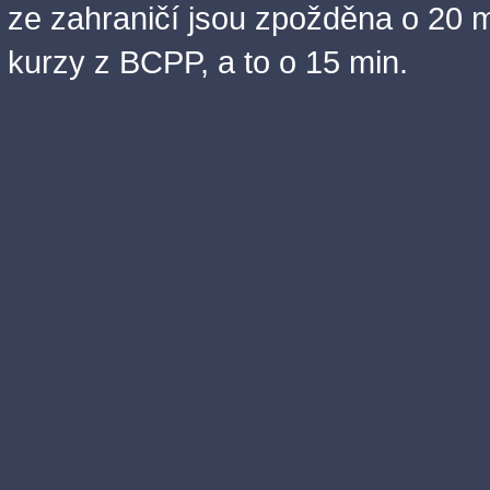
ze zahraničí jsou zpožděna o 20 m
kurzy z BCPP, a to o 15 min.