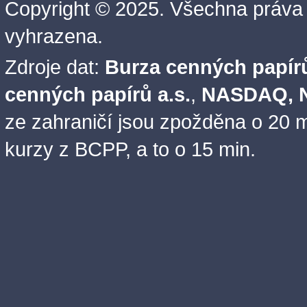
Copyright © 2025. Všechna práva
vyhrazena.
Zdroje dat:
Burza cenných papírů
cenných papírů a.s.
,
NASDAQ, N
ze zahraničí jsou zpožděna o 20 m
kurzy z BCPP, a to o 15 min.