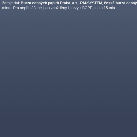
Zdroje dat:
Burza cenných papírů Praha, a.s.
,
RM-SYSTÉM, česká burza cennýc
minut. Pro nepřihlášené jsou zpožděny i kurzy z BCPP, a to o 15 min.