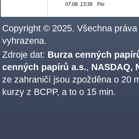
Fio
07.08. 13:39
Copyright © 2025. Všechna práva
vyhrazena.
Zdroje dat:
Burza cenných papírů
cenných papírů a.s.
,
NASDAQ, N
ze zahraničí jsou zpožděna o 20 m
kurzy z BCPP, a to o 15 min.