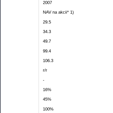
2007
NAV na akcii* 1)
29.5
34.3
49.7
99.4
106.3
r/r
-
16%
45%
100%