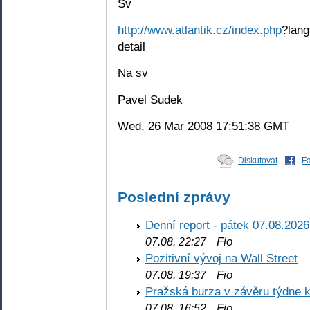
Sv
http://www.atlantik.cz/index.php
?lang
detail
Na sv
Pavel Sudek
Wed, 26 Mar 2008 17:51:38 GMT
Diskutovat
F
Poslední zprávy
Denní report - pátek 07.08.2026
Fio
07.08. 22:27
Pozitivní vývoj na Wall Street
Fio
07.08. 19:37
Pražská burza v závěru týdne k
Fio
07.08. 16:52