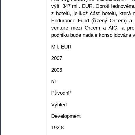
výši 347 mil. EUR. Oproti lednovému
z hotelů, jelikož část hotelů, která
Endurance Fund (řízený Orcem) a A
venture mezi Orcem a AIG, a pro
podniku bude nadále konsolidována 
Mil. EUR
2007
2006
r/r
Původní*
Výhled
Development
192,8