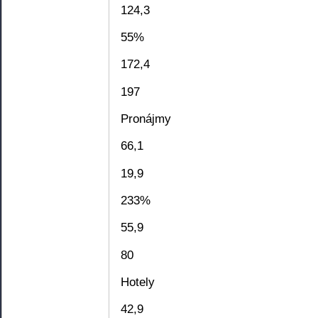
124,3
55%
172,4
197
Pronájmy
66,1
19,9
233%
55,9
80
Hotely
42,9