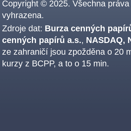
Copyright © 2025. Všechna práva
vyhrazena.
Zdroje dat:
Burza cenných papírů
cenných papírů a.s.
,
NASDAQ, N
ze zahraničí jsou zpožděna o 20 m
kurzy z BCPP, a to o 15 min.