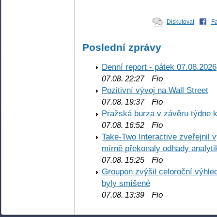
Diskutovat
F
Poslední zprávy
Denní report - pátek 07.08.2026
Fio
07.08. 22:27
Pozitivní vývoj na Wall Street
Fio
07.08. 19:37
Pražská burza v závěru týdne k
Fio
07.08. 16:52
Take-Two Interactive zveřejnil 
mírně překonaly odhady analyti
Fio
07.08. 15:25
Groupon zvýšil celoroční výhl
byly smíšené
Fio
07.08. 13:39