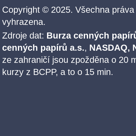
Copyright © 2025. Všechna práva
vyhrazena.
Zdroje dat:
Burza cenných papírů
cenných papírů a.s.
,
NASDAQ, N
ze zahraničí jsou zpožděna o 20 m
kurzy z BCPP, a to o 15 min.